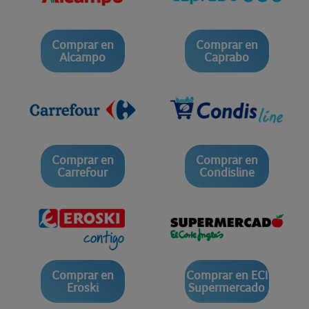
Comprar en
Comprar en
Alcampo
Caprabo
Comprar en
Comprar en
Carrefour
Condisline
Comprar en
Comprar en ECI
Eroski
Supermercado