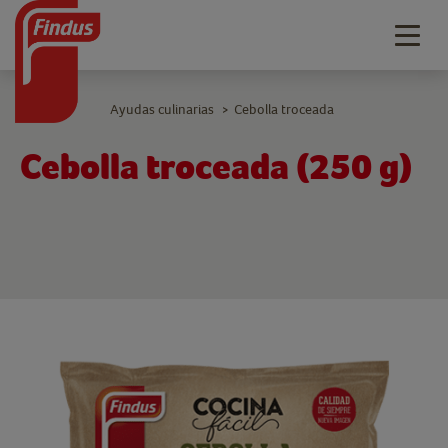
Togg
navig
Ayudas culinarias
Cebolla troceada
>
Cebolla troceada (250 g)