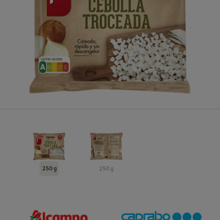
250 g
250 g